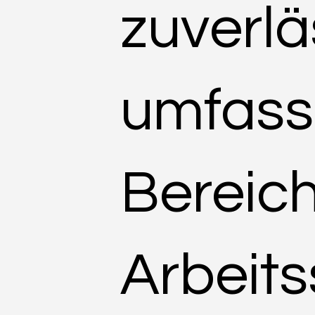
zuverlä
umfass
Bereich
Arbeit