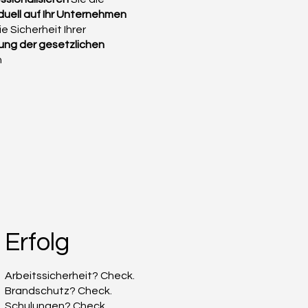
iduell auf Ihr Unternehmen
e Sicherheit Ihrer
tung der gesetzlichen
n
Erfolg
Arbeitssicherheit? Check.
Brandschutz? Check.
Schulungen? Check.