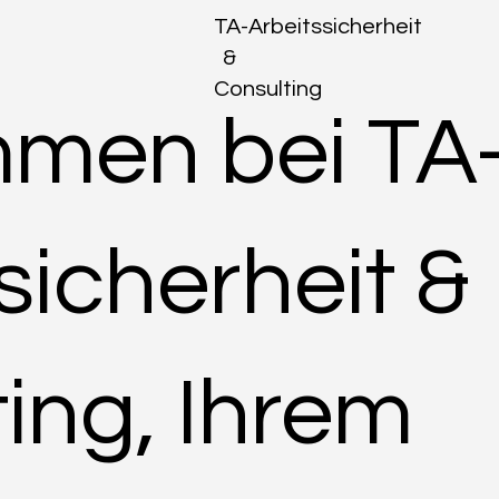
TA-Arbeitssicherheit
&
Consulting
mmen bei TA
sicherheit &
ing, Ihrem