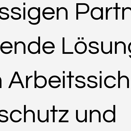
ssigen Partn
ende Lösun
 Arbeitssich
sschutz und