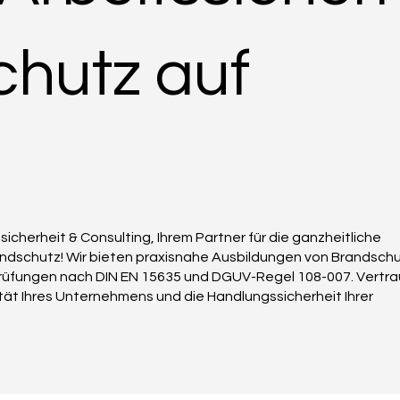
hutz auf
icherheit & Consulting, Ihrem Partner für die ganzheitliche
andschutz! Wir bieten praxisnahe Ausbildungen von Brandschu
prüfungen nach DIN EN 15635 und DGUV-Regel 108-007. Vertr
lität Ihres Unternehmens und die Handlungssicherheit Ihrer