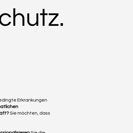
chutz.
bedingte Erkrankungen
atlichen
haft?
Sie möchten, dass
ssionalisieren
Sie die