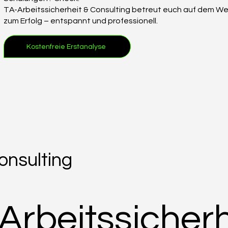
TA-Arbeitssicherheit & Consulting betreut euch auf dem W
zum Erfolg – entspannt und professionell.
Kostenfreie Erstanalyse
onsulting
Arbeitssicherh