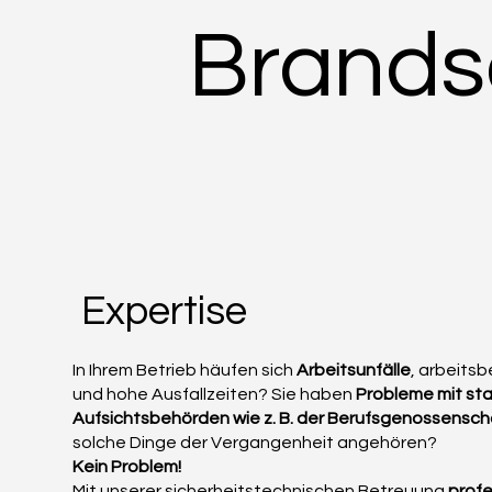
Brands
Expertise
In Ihrem Betrieb häufen sich
Arbeitsunfälle
, arbeits
und hohe Ausfallzeiten? Sie haben
Probleme mit sta
Aufsichtsbehörden wie z. B. der Berufsgenossensc
solche Dinge der Vergangenheit angehören?
Kein Problem!
Mit unserer sicherheitstechnischen Betreuung
profe