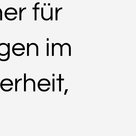
er für
gen im
erheit,