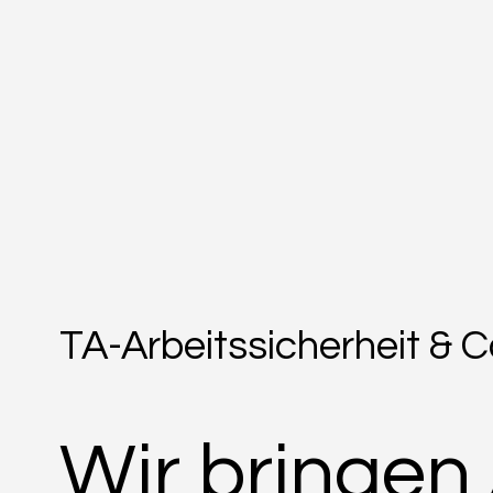
TA-Arbeitssicherheit & C
Wir bringen 