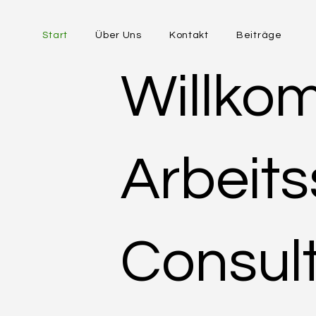
Start
Über Uns
Kontakt
Beiträge
Willko
Arbeits
Consult