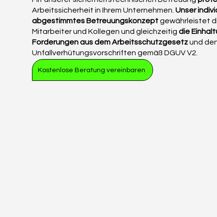
Arbeitssicherheit in Ihrem Unternehmen.
Unser indiv
abgestimmtes Betreuungskonzept
gewährleistet di
Mitarbeiter und Kollegen und gleichzeitig
die Einhal
Forderungen aus dem Arbeitsschutzgesetz
und de
Unfallverhütungsvorschriften gemäß DGUV V2.
Kostenlose Beratung vereinbaren