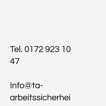
Tel. 0172 923 10
47
Info@ta-
arbeitssicherhei